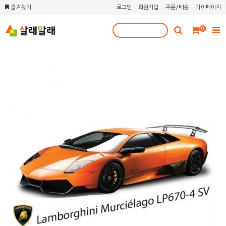
즐겨찾기
로그인
회원가입
주문/배송
마이페이지
0